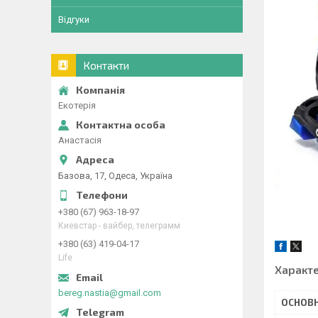
Відгуки
Контакти
Екотерія
Анастасія
Базова, 17, Одеса, Україна
+380 (67) 963-18-97
Киевстар - вайбер, телеграмм
+380 (63) 419-04-17
Life
Характ
bereg.nastia@gmail.com
ОСНОВН