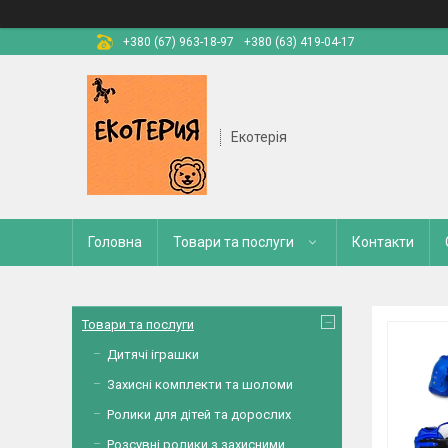
+380 (67) 963-18-97
+380 (63) 419-04-17
Екотерія
Головна
Товари та послуги
Контакти
Товари та послуги
Дитячі іграшки
Захисні комплекти та шоломи
Ролики для дітей та дорослих
Розсувні ролики з захисними