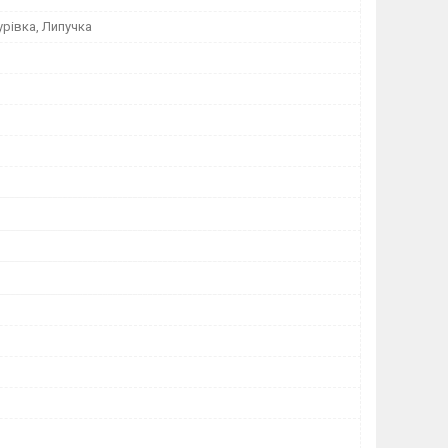
урівка, Липучка