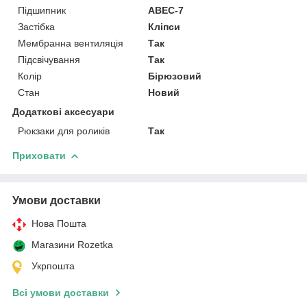
Підшипник
ABEC-7
Застібка
Кліпси
Мембранна вентиляція
Так
Підсвічування
Так
Колір
Бірюзовий
Стан
Новий
Додаткові аксесуари
Рюкзаки для роликів
Так
Приховати
Умови доставки
Нова Пошта
Магазини Rozetka
Укрпошта
Всі умови доставки