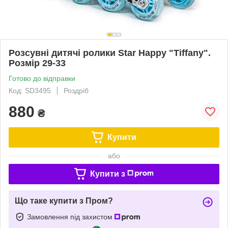
Розсувні дитячі ролики Star Happy "Tiffany".
Розмір 29-33
Готово до відправки
Код: SD3495
Роздріб
880
₴
Купити
або
Купити з
Що таке купити з Пром?
Замовлення під захистом