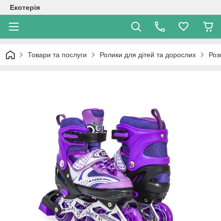
Екотерія
Товари та послуги
Ролики для дітей та дорослих
Роз