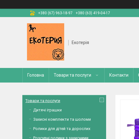
+380 (67) 963-18-97
+380 (63) 419-04-17
Екотерія
Головна
Товари та послуги
Контакти
Товари та послуги
Дитячі іграшки
Захисні комплекти та шоломи
Ролики для дітей та дорослих
Розсувні ролики з захисними