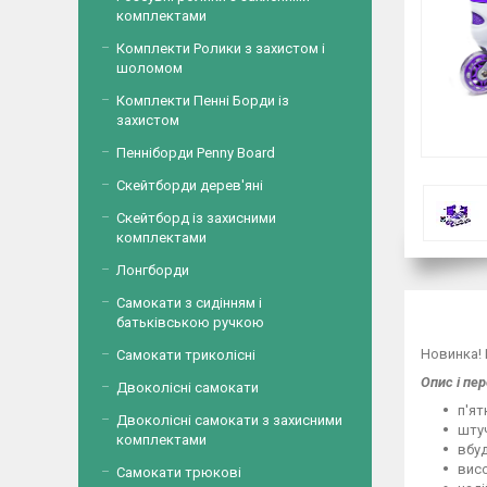
комплектами
Комплекти Ролики з захистом і
шоломом
Комплекти Пенні Борди із
захистом
Пенніборди Penny Board
Скейтборди дерев'яні
Скейтборд із захисними
комплектами
Лонгборди
Самокати з сидінням і
батьківською ручкою
Новинка! 
Самокати триколісні
Опис і пер
Двоколісні самокати
п'ят
Двоколісні самокати з захисними
штуч
комплектами
вбуд
вис
Самокати трюкові