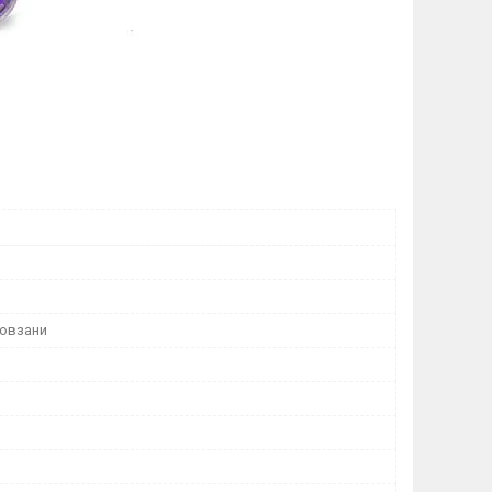
ковзани