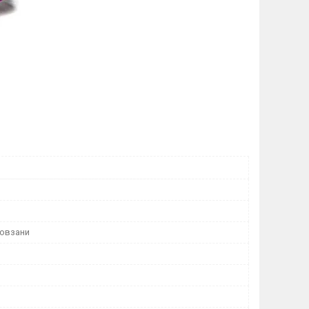
ковзани