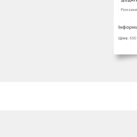
ДОДАТК
Рюкзаки
Інформ
Ціна:
650