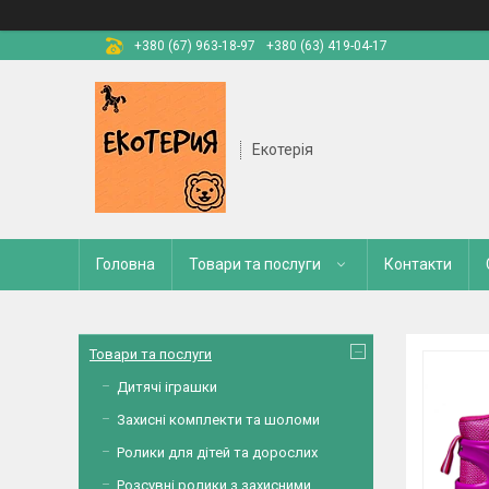
+380 (67) 963-18-97
+380 (63) 419-04-17
Екотерія
Головна
Товари та послуги
Контакти
Товари та послуги
Дитячі іграшки
Захисні комплекти та шоломи
Ролики для дітей та дорослих
Розсувні ролики з захисними