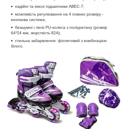
надійні та якісні підшипники ABEC-7;
можливість регулювання на 4 повних розміру -
кнопкова система;
безшумні і легкі PU-колеса з поліуретану (розмір
64*24 мм, жорсткість 82А);
стильна забарвлення: фіолетовий з комбінацією
білого.