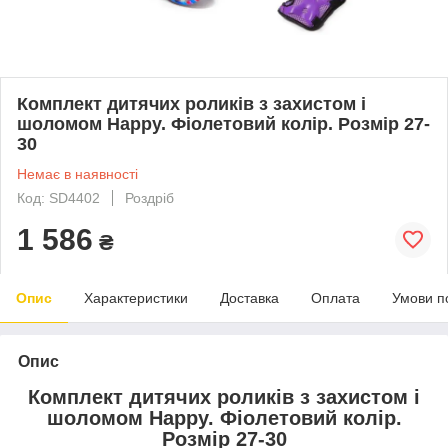
Комплект дитячих роликів з захистом і
шоломом Happy. Фіолетовий колір. Розмір 27-
30
Немає в наявності
Код: SD4402
Роздріб
1 586
₴
Опис
Характеристики
Доставка
Оплата
Умови п
Опис
Комплект дитячих роликів з захистом і
шоломом Happy. Фіолетовий колір.
Розмір 27-30