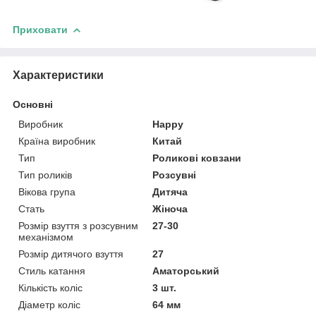
Приховати
Характеристики
Основні
Виробник
Happy
Країна виробник
Китай
Тип
Роликові ковзани
Тип роликів
Розсувні
Вікова група
Дитяча
Стать
Жіноча
Розмір взуття з розсувним
27-30
механізмом
Розмір дитячого взуття
27
Стиль катання
Аматорський
Кількість коліс
3 шт.
Діаметр коліс
64 мм