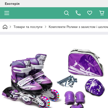
Екотерія
Товари та послуги
Комплекти Ролики з захистом і шол