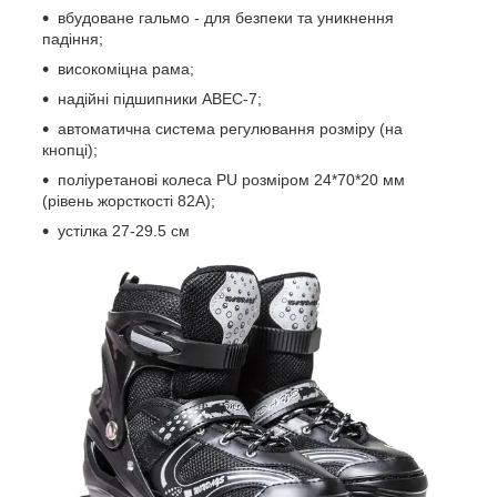
вбудоване гальмо - для безпеки та уникнення
падіння;
високоміцна рама;
надійні підшипники ABEC-7;
автоматична система регулювання розміру (на
кнопці);
поліуретанові колеса PU розміром 24*70*20 мм
(рівень жорсткості 82А);
устілка 27-29.5 см