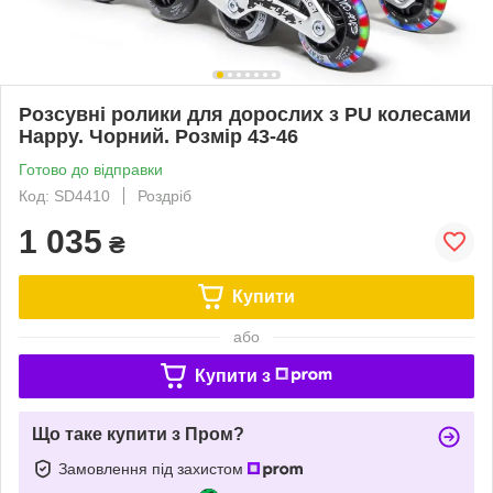
Розсувні ролики для дорослих з PU колесами
Happy. Чорний. Розмір 43-46
Готово до відправки
Код: SD4410
Роздріб
1 035
₴
Купити
або
Купити з
Що таке купити з Пром?
Замовлення під захистом