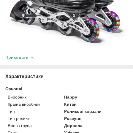
Приховати
Характеристики
Основні
Виробник
Happy
Країна виробник
Китай
Тип
Роликові ковзани
Тип роликів
Розсувні
Вікова група
Доросла
Стать
Унісекс