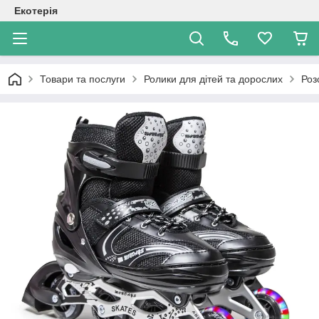
Екотерія
Товари та послуги
Ролики для дітей та дорослих
Роз