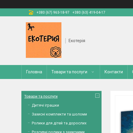
+380 (67) 963-18-97
+380 (63) 419-04-17
Екотерія
Головна
Товари та послуги
Контакти
Товари та послуги
Дитячі іграшки
Захисні комплекти та шоломи
Ролики для дітей та дорослих
Розсувні ролики з захисними