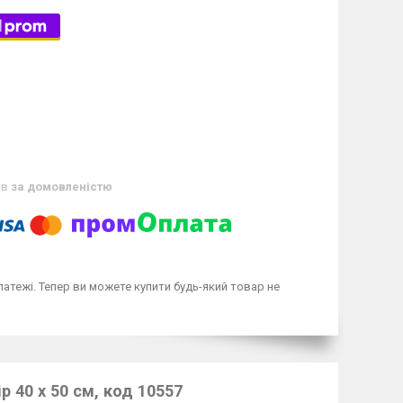
ів
за домовленістю
латежі. Тепер ви можете купити будь-який товар не
р 40 х 50 см, код 10557