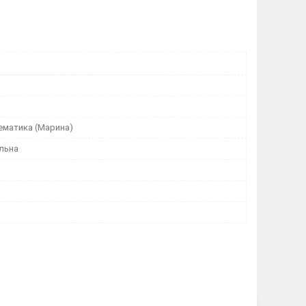
ематика (Марина)
льна