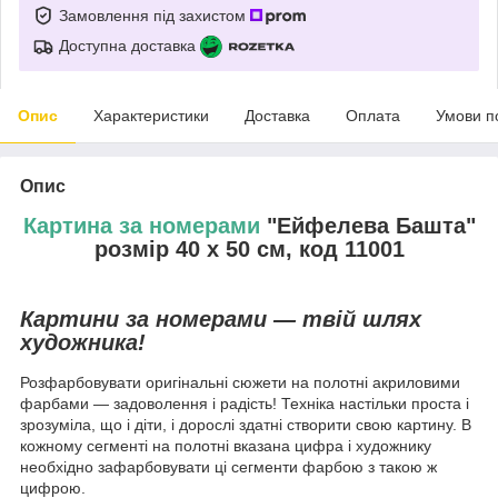
Замовлення під захистом
Доступна доставка
Опис
Характеристики
Доставка
Оплата
Умови п
Опис
Картина за номерами
"Ейфелева Башта"
розмір 40 х 50 см, код 11001
Картини за номерами — твій шлях
художника!
Розфарбовувати оригінальні сюжети на полотні акриловими
фарбами — задоволення і радість! Техніка настільки проста і
зрозуміла, що і діти, і дорослі здатні створити свою картину. В
кожному сегменті на полотні вказана цифра і художнику
необхідно зафарбовувати ці сегменти фарбою з такою ж
цифрою.