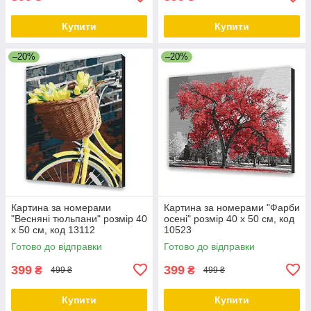
Купити
Купити
–20%
–20%
Картина за номерами
Картина за номерами "Фарби
"Весняні тюльпани" розмір 40
осені" розмір 40 х 50 см, код
х 50 см, код 13112
10523
Готово до відправки
Готово до відправки
399
399
₴
₴
499 ₴
499 ₴
Купити
Купити