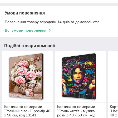
Умови повернення
Повернення товару впродовж 14 днів за домовленістю
Всі умови повернення
Подібні товари компанії
Картина за номерами
Картина за номерами
Карт
"Розкішні півонії" розмір 40
"Стиль життя - музика"
"Нас
х 50 см, код 13141
розмір 40 х 50 см, код
40 х