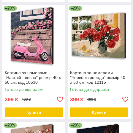
–20%
–20%
Картина за номерами
Картина за номерами
"Настрій - весна" розмір 40 х
"Червоні троянди" розмір 40
50 см, код 10530
х 50 см, код 12115
Готово до відправки
Готово до відправки
399
399
₴
₴
499 ₴
499 ₴
Купити
Купити
–20%
–20%