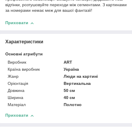
відтінки, розтушовуйте переходи між сегментами. З картинами
за номерами немає меж для вашої фантазії!
Приховати
Характеристики
Основні атрибути
Виробник
ART
Країна виробник
Україна
Жанр
Люди на картині
Орієнтація
Вертикальна
Довжина
50 см
Ширина
40 см
Матеріал
Полотно
Приховати