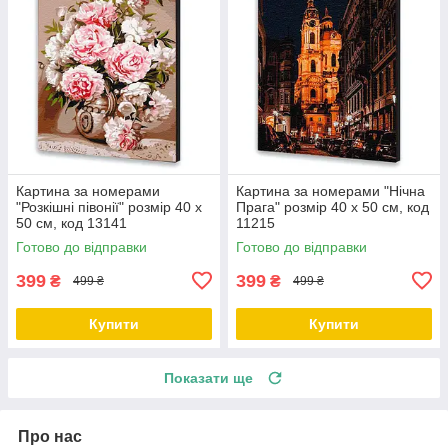
Картина за номерами
Картина за номерами "Нічна
"Розкішні півонії" розмір 40 х
Прага" розмір 40 х 50 см, код
50 см, код 13141
11215
Готово до відправки
Готово до відправки
399
399
₴
₴
499 ₴
499 ₴
Купити
Купити
Показати ще
Про нас