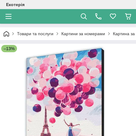
Екотерія
Товари та послуги
Картини за номерами
Картина за
–13%