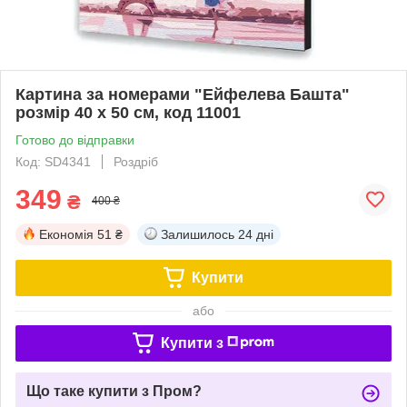
Картина за номерами "Ейфелева Башта"
розмір 40 х 50 см, код 11001
Готово до відправки
Код: SD4341
Роздріб
349
₴
400 ₴
Економія
51 ₴
Залишилось
24 дні
Купити
або
Купити з
Що таке купити з Пром?