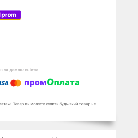
ів
за домовленістю
латежі. Тепер ви можете купити будь-який товар не