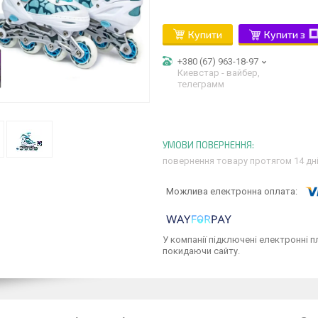
Купити
Купити з
+380 (67) 963-18-97
Киевстар - вайбер,
телеграмм
повернення товару протягом 14 дн
У компанії підключені електронні п
покидаючи сайту.