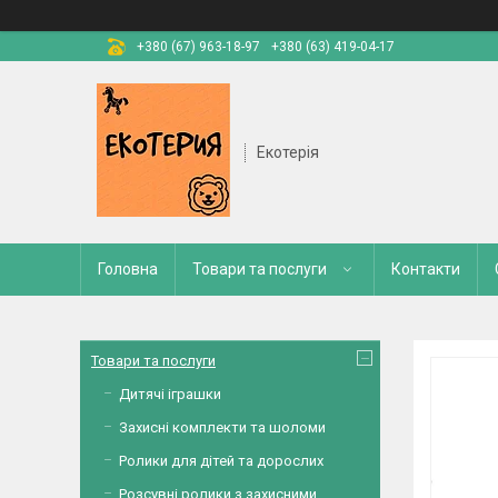
+380 (67) 963-18-97
+380 (63) 419-04-17
Екотерія
Головна
Товари та послуги
Контакти
Товари та послуги
Дитячі іграшки
Захисні комплекти та шоломи
Ролики для дітей та дорослих
Розсувні ролики з захисними