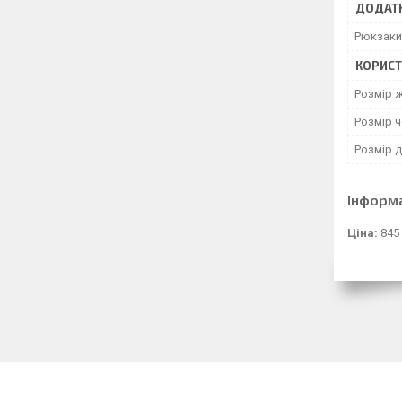
ДОДАТК
Рюкзаки
КОРИСТ
Розмір 
Розмір 
Розмір 
Інформ
Ціна:
845