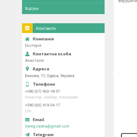
вирушити
Відгуки
Контакти
Екотерія
Анастасія
Базова, 17, Одеса, Україна
+380 (67) 963-18-97
Киевстар - вайбер, телеграмм
+380 (63) 419-04-17
Life
bereg.nastia@gmail.com