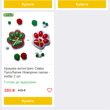
Купити
Купити
–11%
Іграшка-антистрес Сквіш
ТапоЛапки Новорічні лапки -
набір 2 шт
Готово до відправки
380
₴
425 ₴
Купити