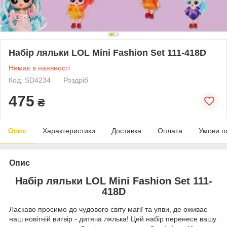
Набір ляльки LOL Mini Fashion Set 111-418D
Немає в наявності
Код: SD4234
Роздріб
475
₴
Опис
Характеристики
Доставка
Оплата
Умови п
Опис
Набір ляльки LOL Mini Fashion Set 111-
418D
Ласкаво просимо до чудового світу магії та уяви, де оживає
наш новітній витвір - дитяча лялька! Цей набір перенесе вашу