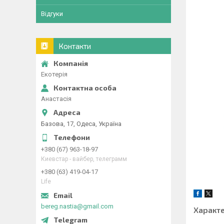
Відгуки
Контакти
Екотерія
Анастасія
Базова, 17, Одеса, Україна
+380 (67) 963-18-97
Киевстар - вайбер, телеграмм
+380 (63) 419-04-17
Life
bereg.nastia@gmail.com
Характ