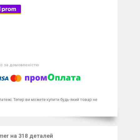
ів
за домовленістю
латежі. Тепер ви можете купити будь-який товар не
mer на 318 деталей