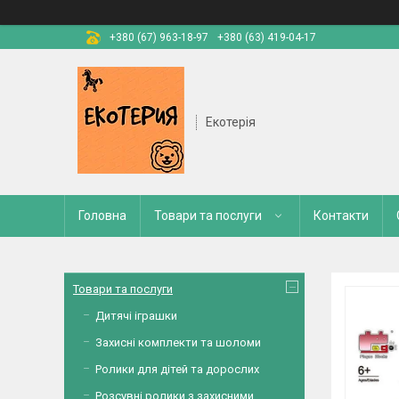
+380 (67) 963-18-97
+380 (63) 419-04-17
Екотерія
Головна
Товари та послуги
Контакти
Товари та послуги
Дитячі іграшки
Захисні комплекти та шоломи
Ролики для дітей та дорослих
Розсувні ролики з захисними