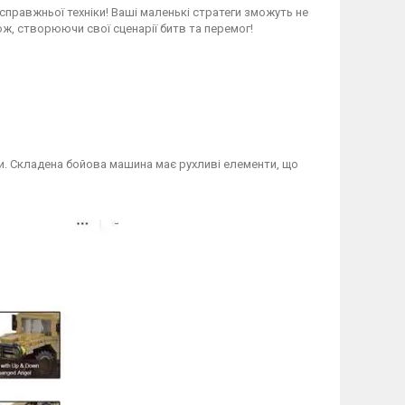
правжньої техніки! Ваші маленькі стратеги зможуть не
ж, створюючи свої сценарії битв та перемог!
. Складена бойова машина має рухливі елементи, що