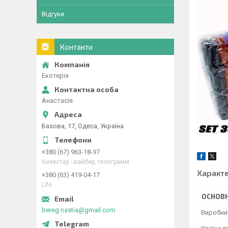
Відгуки
Контакти
Екотерія
Анастасія
Базова, 17, Одеса, Україна
+380 (67) 963-18-97
Киевстар - вайбер, телеграмм
Характ
+380 (63) 419-04-17
Life
ОСНОВН
bereg.nastia@gmail.com
Виробни