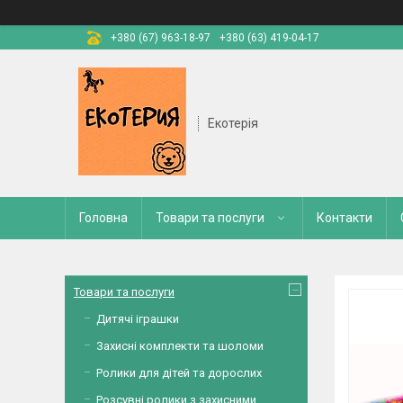
+380 (67) 963-18-97
+380 (63) 419-04-17
Екотерія
Головна
Товари та послуги
Контакти
Товари та послуги
Дитячі іграшки
Захисні комплекти та шоломи
Ролики для дітей та дорослих
Розсувні ролики з захисними