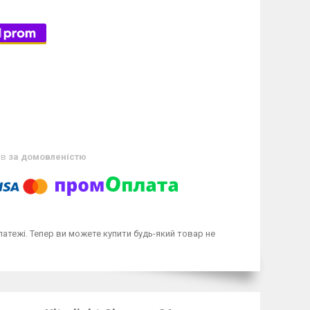
ів
за домовленістю
латежі. Тепер ви можете купити будь-який товар не