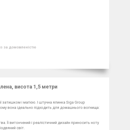
ів
за домовленістю
лена, висота 1,5 метри
 затишком і магією. І штучна ялинка Siga Group
 чому вона ідеально підходить для домашнього вогнища:
ва. Її витончений і реалістичний дизайн приносить ноту
іздвяний світ.