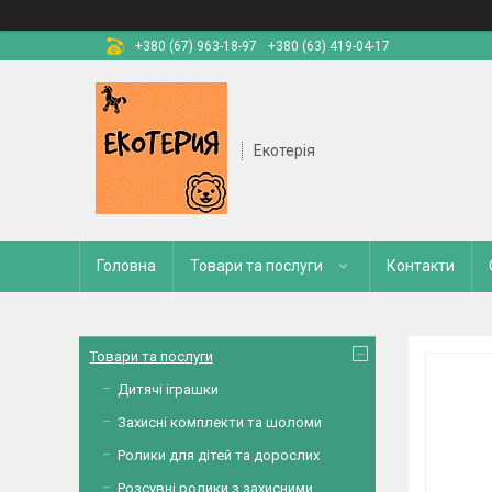
+380 (67) 963-18-97
+380 (63) 419-04-17
Екотерія
Головна
Товари та послуги
Контакти
Товари та послуги
Дитячі іграшки
Захисні комплекти та шоломи
Ролики для дітей та дорослих
Розсувні ролики з захисними