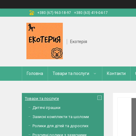
+380 (67) 963-18-97
+380 (63) 419-04-17
Екотерія
Головна
Товари та послуги
Контакти
Товари та послуги
Дитячі іграшки
Захисні комплекти та шоломи
Ролики для дітей та дорослих
Розсувні ролики з захисними