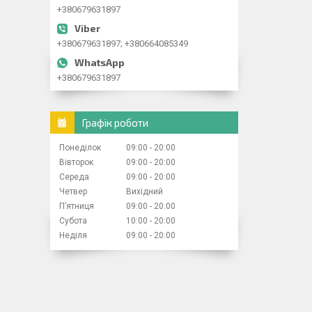
+380679631897
+380679631897; +380664085349
+380679631897
Графік роботи
Понеділок
09:00
20:00
Вівторок
09:00
20:00
Середа
09:00
20:00
Четвер
Вихідний
Пʼятниця
09:00
20:00
Субота
10:00
20:00
Неділя
09:00
20:00