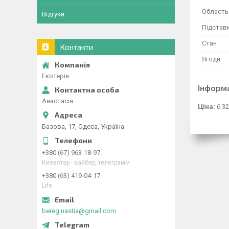
Область
Відгуки
Підстав
Стан
Контакти
Ягоди
Екотерія
Інформ
Анастасія
Ціна:
6 32
Базова, 17, Одеса, Україна
+380 (67) 963-18-97
Киевстар - вайбер, телеграмм
+380 (63) 419-04-17
Life
bereg.nastia@gmail.com