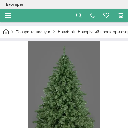
Екотерія
Товари та послуги
Новий рік, Новорічний проектор-лазе