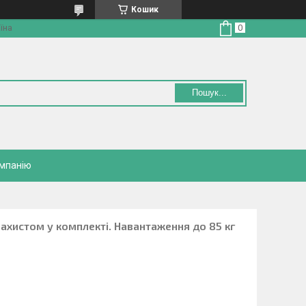
Кошик
їна
Пошук...
омпанію
захистом у комплекті. Навантаження до 85 кг