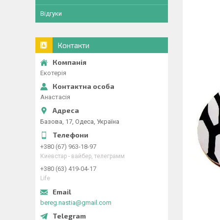
Відгуки
Контакти
Екотерія
Анастасія
Базова, 17, Одеса, Україна
+380 (67) 963-18-97
Киевстар - вайбер, телеграмм
+380 (63) 419-04-17
Life
bereg.nastia@gmail.com