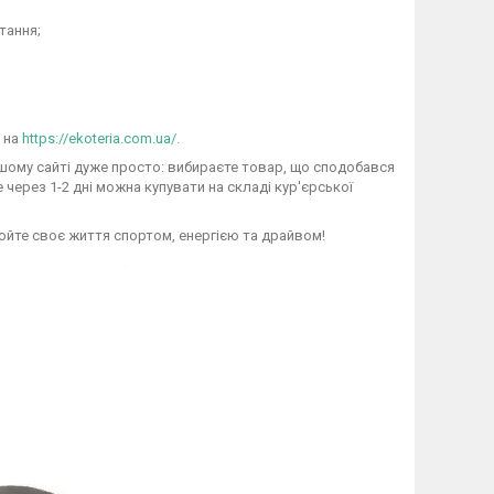
тання;
- на
https://ekoteria.com.ua/.
шому сайті дуже просто: вибираєте товар, що сподобався
через 1-2 дні можна купувати на складі кур'єрської
юйте своє життя спортом, енергією та драйвом!