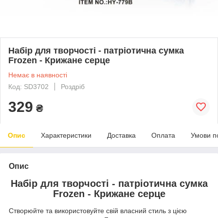
Набір для творчості - патріотична сумка
Frozen - Крижане серце
Немає в наявності
Код: SD3702
Роздріб
329
₴
Опис
Характеристики
Доставка
Оплата
Умови п
Опис
Набір для творчості - патріотична сумка
Frozen - Крижане серце
Створюйте та використовуйте свій власний стиль з цією