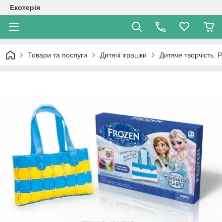
Екотерія
Товари та послуги
Дитячі іграшки
Дитяче творчість. 