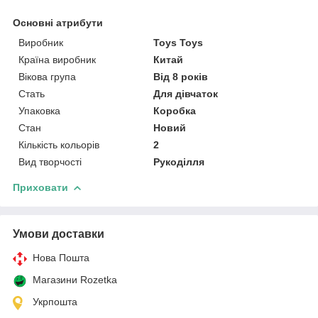
Основні атрибути
Виробник
Toys Toys
Країна виробник
Китай
Вікова група
Від 8 років
Стать
Для дівчаток
Упаковка
Коробка
Стан
Новий
Кількість кольорів
2
Вид творчості
Рукоділля
Приховати
Умови доставки
Нова Пошта
Магазини Rozetka
Укрпошта