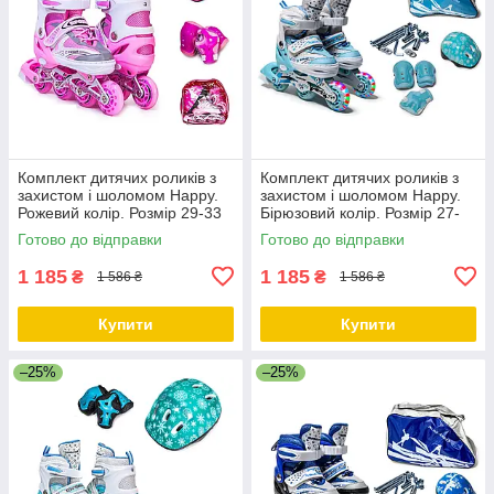
Комплект дитячих роликів з
Комплект дитячих роликів з
захистом і шоломом Happy.
захистом і шоломом Happy.
Рожевий колір. Розмір 29-33
Бірюзовий колір. Розмір 27-
30
Готово до відправки
Готово до відправки
1 185
1 185
₴
₴
1 586 ₴
1 586 ₴
Купити
Купити
–25%
–25%