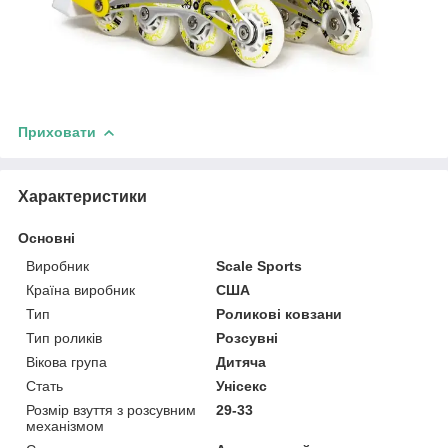
Приховати
Характеристики
Основні
Виробник
Scale Sports
Країна виробник
США
Тип
Роликові ковзани
Тип роликів
Розсувні
Вікова група
Дитяча
Стать
Унісекс
Розмір взуття з розсувним
29-33
механізмом