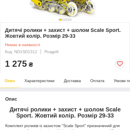
Дитячі ролики + захист + шолом Scale Sport.
Жовтий колір. Розмір 29-33
Немає в наявності
Код: ND1SD1312
Роздріб
1 275
₴
Опис
Характеристики
Доставка
Оплата
Умови п
Опис
Дитячі ролики + захист + шолом Scale
Sport. Жовтий колір. Розмір 29-33
Комплект роликів із захистом "Scale Sport" призначений для