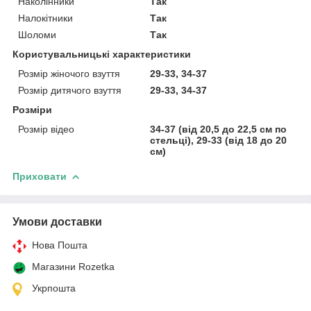
Наколінники
Так
Налокітники
Так
Шоломи
Так
Користувальницькі характеристики
Розмір жіночого взуття
29-33, 34-37
Розмір дитячого взуття
29-33, 34-37
Розміри
Розмір відео
34-37 (від 20,5 до 22,5 см по
стельці), 29-33 (від 18 до 20
см)
Приховати
Умови доставки
Нова Пошта
Магазини Rozetka
Укрпошта