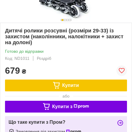
Дитячі ролики розсувні (розміри 29-33) із
захистом (наколінники, налокітники + захист
на долоні)
Готово до відправки
Код: ND1011
Роздріб
679
₴
Купити
або
Купити з
Що таке купити з Пром?
Замовлення під захистом