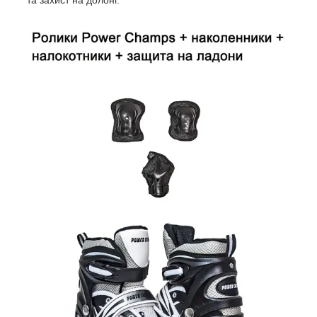
та захист на долоні.