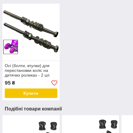
Осі (болти, втулки) для
перестановки коліс на
дитячих роликах - 2 шт.
95
₴
Купити
Подібні товари компанії