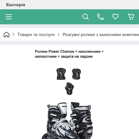
Екотерія
Товари та послуги
Розсувні ролики з захисними компле