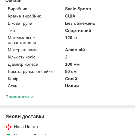
Основні
Виробник
Scale Sports
Країна виробник
США
Вікова група
Без обмежень
Тип
Спортивний
Максимальне
120 кг
навантаження
Матеріал рами
Алюміній
Кількість коліс
2
Діаметр колеса
100 мм
Висота рульової стійки
80 см
Колір
Синій
Стан
Новий
Приховати
Умови доставки
Нова Пошта