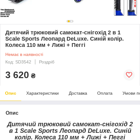
Дитячий трюковий самокат-снігохід 2 в 1
Scale Sports Леопард DeLuxe. Синій колір.
Колеса 110 мм + Лижі + Пеггі
Немає в наявності
Код: SD3542
Роздріб
3 620
₴
Опис
Характеристики
Доставка
Оплата
Умови п
Опис
Дитячий трюковий самокат-снігохід 2
в 1 Scale Sports Леопард DeLuxe. Синій
колір. Колеса 110 мм + Лижі + Пеггі