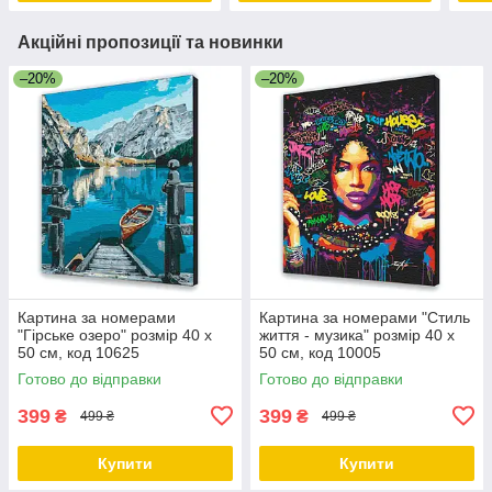
Акційні пропозиції та новинки
–20%
–20%
Картина за номерами
Картина за номерами "Стиль
"Гірське озеро" розмір 40 х
життя - музика" розмір 40 х
50 см, код 10625
50 см, код 10005
Готово до відправки
Готово до відправки
399
399
₴
₴
499 ₴
499 ₴
Купити
Купити