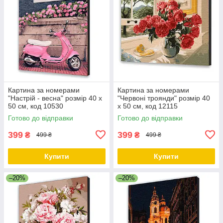
Картина за номерами
Картина за номерами
"Настрій - весна" розмір 40 х
"Червоні троянди" розмір 40
50 см, код 10530
х 50 см, код 12115
Готово до відправки
Готово до відправки
399
399
₴
₴
499 ₴
499 ₴
Купити
Купити
–20%
–20%