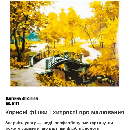
Корисні фішки і хитрості про малювання
Зверніть увагу — іноді, розфарбовуючи картину, ви
можете замінити, що відтінки фарб на полотні,