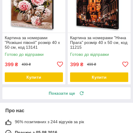
Картина за номерами
Картина за номерами "Нічна
"Розкішні півонії" розмір 40 х
Прага" розмір 40 х 50 см, код
50 см, код 13141
11215
Готово до відправки
Готово до відправки
399
399
₴
₴
499 ₴
499 ₴
Купити
Купити
Показати ще
Про нас
96% позитивних з 244 відгуків за рік
Працює з 05.08.2016