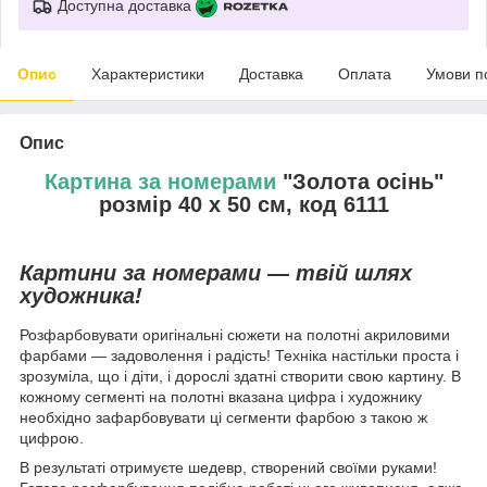
Доступна доставка
Опис
Характеристики
Доставка
Оплата
Умови п
Опис
Картина за номерами
"Золота осінь"
розмір 40 х 50 см, код 6111
Картини за номерами — твій шлях
художника!
Розфарбовувати оригінальні сюжети на полотні акриловими
фарбами — задоволення і радість! Техніка настільки проста і
зрозуміла, що і діти, і дорослі здатні створити свою картину. В
кожному сегменті на полотні вказана цифра і художнику
необхідно зафарбовувати ці сегменти фарбою з такою ж
цифрою.
В результаті отримуєте шедевр, створений своїми руками!