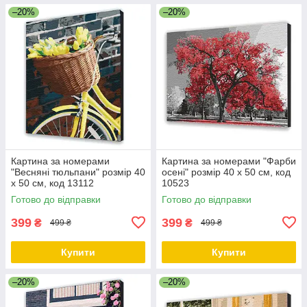
–20%
–20%
Картина за номерами
Картина за номерами "Фарби
"Весняні тюльпани" розмір 40
осені" розмір 40 х 50 см, код
х 50 см, код 13112
10523
Готово до відправки
Готово до відправки
399
399
₴
₴
499 ₴
499 ₴
Купити
Купити
–20%
–20%