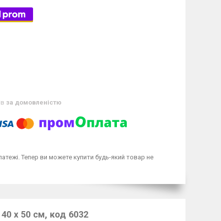
ів
за домовленістю
латежі. Тепер ви можете купити будь-який товар не
 40 х 50 см, код 6032