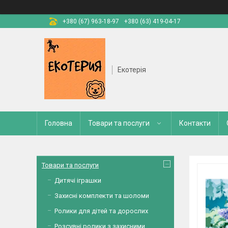
+380 (67) 963-18-97
+380 (63) 419-04-17
Екотерія
Головна
Товари та послуги
Контакти
Товари та послуги
Дитячі іграшки
Захисні комплекти та шоломи
Ролики для дітей та дорослих
Розсувні ролики з захисними