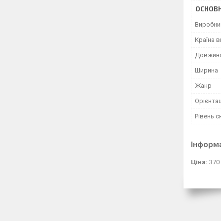
ОСНОВН
Виробни
Країна 
Довжин
Ширина
Жанр
Орієнтац
Рівень с
Інформ
Ціна:
370