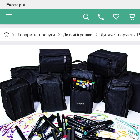
Екотерія
Товари та послуги
Дитячі іграшки
Дитяче творчість. 