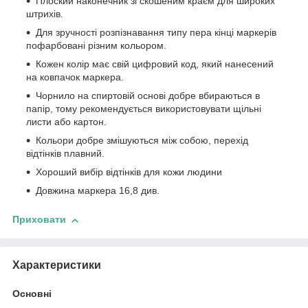
Плоский наконечник зі скошеним краєм для широких
штрихів.
Для зручності розпізнавання типу пера кінці маркерів
пофарбовані різним кольором.
Кожен колір має свій цифровий код, який нанесений
на ковпачок маркера.
Чорнило на спиртовій основі добре вбираються в
папір, тому рекомендується використовувати щільні
листи або картон.
Кольори добре змішуються між собою, перехід
відтінків плавний.
Хороший вибір відтінків для кожи людини
Довжина маркера 16,8 див.
Приховати
Характеристики
Основні