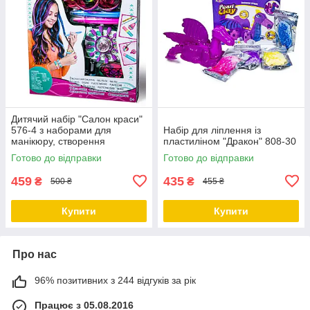
Дитячий набір "Салон краси"
576-4 з наборами для
Набір для ліплення із
манікюру, створення
пластиліном "Дракон" 808-30
браслетів, прикрас для
Готово до відправки
Готово до відправки
волосся
459
435
₴
₴
500 ₴
455 ₴
Купити
Купити
Про нас
96% позитивних з 244 відгуків за рік
Працює з 05.08.2016