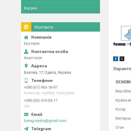
Відгуки
Контакти
Екотерія
Анастасія
Характ
Базова, 17, Одеса, Україна
ОСНОВН
+380 (67) 963-18-97
Виробни
Киевстар - вайбер, телеграмм
Країна 
+380 (63) 419-04-17
Life
Колір
Матеріа
bereg.nastia@gmail.com
Стан