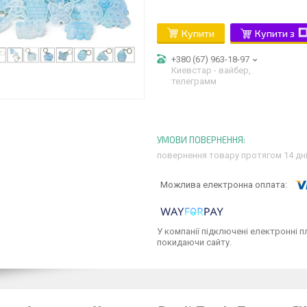
Купити
Купити з
+380 (67) 963-18-97
Киевстар - вайбер,
телеграмм
повернення товару протягом 14 дн
У компанії підключені електронні п
покидаючи сайту.