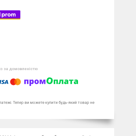
ів
за домовленістю
латежі. Тепер ви можете купити будь-який товар не