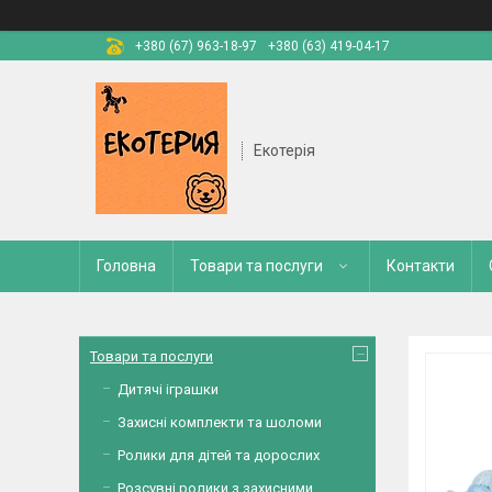
+380 (67) 963-18-97
+380 (63) 419-04-17
Екотерія
Головна
Товари та послуги
Контакти
Товари та послуги
Дитячі іграшки
Захисні комплекти та шоломи
Ролики для дітей та дорослих
Розсувні ролики з захисними