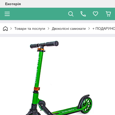
Екотерія
Товари та послуги
Двоколісні самокати
+ ПОДАРУНОК 