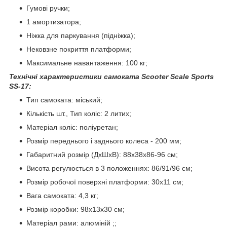
Гумові ручки;
1 амортизатора;
Ніжка для паркування (підніжка);
Нековзне покриття платформи;
Максимальне навантаження: 100 кг;
Технічні характеристики самоката Scooter Scale Sports
SS-17:
Тип самоката: міський;
Кількість шт., Тип коліс: 2 литих;
Матеріал коліс: поліуретан;
Розмір переднього і заднього колеса - 200 мм;
Габаритний розмір (ДхШхВ): 88х38х86-96 см;
Висота регулюється в 3 положеннях: 86/91/96 см;
Розмір робочої поверхні платформи: 30х11 см;
Вага самоката: 4,3 кг;
Розмір коробки: 98х13х30 см;
Матеріал рами: алюміній ;;