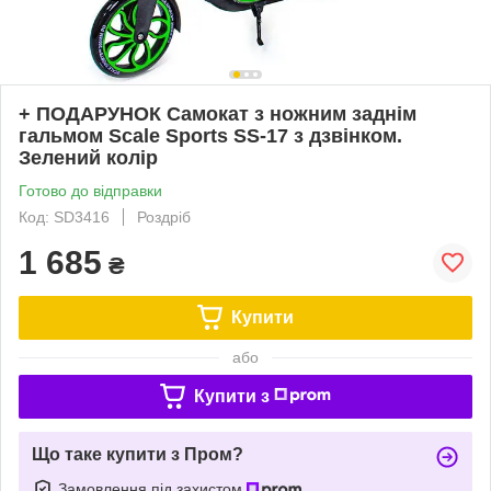
+ ПОДАРУНОК Самокат з ножним заднім
гальмом Scale Sports SS-17 з дзвінком.
Зелений колір
Готово до відправки
Код: SD3416
Роздріб
1 685
₴
Купити
або
Купити з
Що таке купити з Пром?
Замовлення під захистом