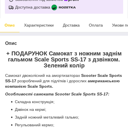
Доступна доставка
Опис
Характеристики
Доставка
Оплата
Умови п
Опис
+ ПОДАРУНОК Самокат з ножним заднім
гальмом Scale Sports SS-17 з дзвінком.
Зелений колір
Самокат двоколісний на амортизаторах
Scooter Scale Sports
SS-17
розроблений для підлітків і дорослих
американською
компанією Scale Sports.
Особливості самоката Scooter Scale Sports SS-17:
Складна конструкція;
Дзвінок на кермі;
Задній ножний металевий гальмо;
Регульований кермо;