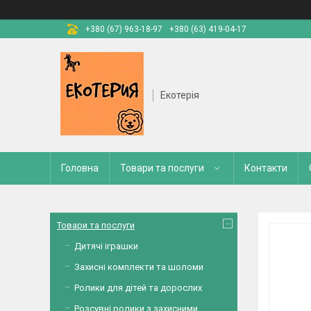
+380 (67) 963-18-97
+380 (63) 419-04-17
Екотерія
Головна
Товари та послуги
Контакти
Товари та послуги
Дитячі іграшки
Захисні комплекти та шоломи
Ролики для дітей та дорослих
Розсувні ролики з захисними