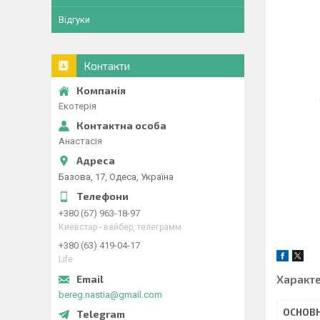
Відгуки
Контакти
Екотерія
Анастасія
Базова, 17, Одеса, Україна
+380 (67) 963-18-97
Киевстар - вайбер, телеграмм
+380 (63) 419-04-17
Life
Характ
bereg.nastia@gmail.com
ОСНОВН