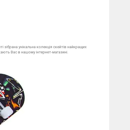
ті зібрана унікальна колекція скейтів найкращих
екають Вас в нашому інтернет-магазині.