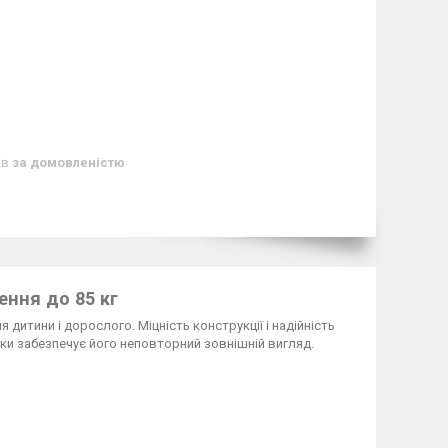
ів
за домовленістю
ення до 85 кг
 дитини і дорослого. Міцність конструкції і надійність
и забезпечує його неповторний зовнішній вигляд.