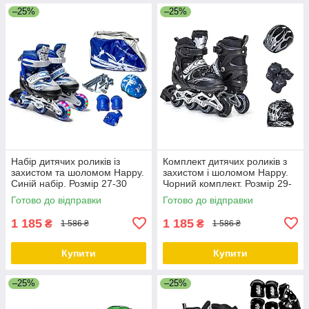
–25%
–25%
Набір дитячих роликів із
Комплект дитячих роликів з
захистом та шоломом Happy.
захистом і шоломом Happy.
Синій набір. Розмір 27-30
Чорний комплект. Розмір 29-
33
Готово до відправки
Готово до відправки
1 185
1 185
₴
₴
1 586 ₴
1 586 ₴
Купити
Купити
–25%
–25%