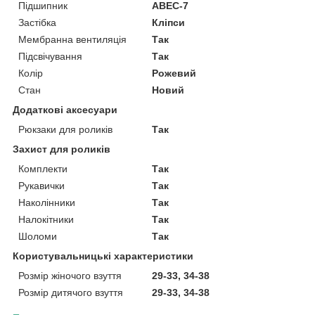
Підшипник
ABEC-7
Застібка
Кліпси
Мембранна вентиляція
Так
Підсвічування
Так
Колір
Рожевий
Стан
Новий
Додаткові аксесуари
Рюкзаки для роликів
Так
Захист для роликів
Комплекти
Так
Рукавички
Так
Наколінники
Так
Налокітники
Так
Шоломи
Так
Користувальницькі характеристики
Розмір жіночого взуття
29-33, 34-38
Розмір дитячого взуття
29-33, 34-38