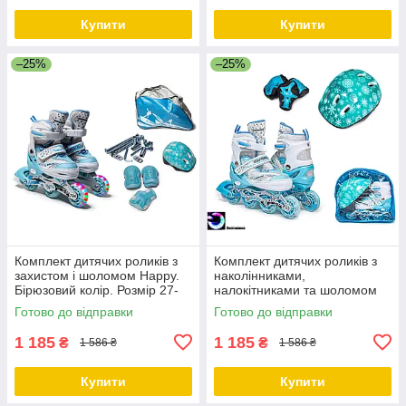
Купити
Купити
–25%
–25%
Комплект дитячих роликів з
Комплект дитячих роликів з
захистом і шоломом Happy.
наколінниками,
Бірюзовий колір. Розмір 27-
налокітниками та шоломом
30
Happy. Бірюзовий колір.
Готово до відправки
Готово до відправки
Розмір 29-33
1 185
1 185
₴
₴
1 586 ₴
1 586 ₴
Купити
Купити