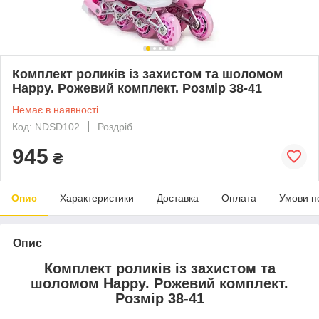
Комплект роликів із захистом та шоломом
Happy. Рожевий комплект. Розмір 38-41
Немає в наявності
Код: NDSD102
Роздріб
945
₴
Опис
Характеристики
Доставка
Оплата
Умови п
Опис
Комплект роликів із захистом та
шоломом Happy. Рожевий комплект.
Розмір 38-41