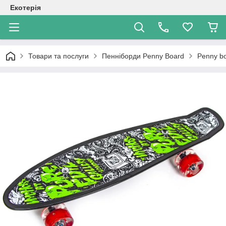
Екотерія
Товари та послуги
Пенніборди Penny Board
Penny b