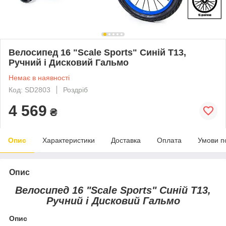
Велосипед 16 "Scale Sports" Синій T13,
Ручний і Дисковий Гальмо
Немає в наявності
Код: SD2803
Роздріб
4 569
₴
Опис
Характеристики
Доставка
Оплата
Умови п
Опис
Велосипед 16 "Scale Sports" Синій T13,
Ручний і Дисковий Гальмо
Опис