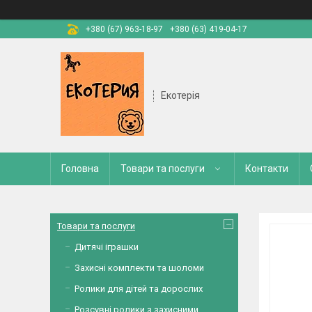
+380 (67) 963-18-97
+380 (63) 419-04-17
Екотерія
Головна
Товари та послуги
Контакти
Товари та послуги
Дитячі іграшки
Захисні комплекти та шоломи
Ролики для дітей та дорослих
Розсувні ролики з захисними