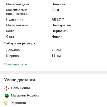
Матеріал деки
Пластик
Максимальне
90 кг
навантаження
Підшипник
ABEC-7
Матеріал коліс
Поліуретан
Колір
Червоний
Стан
Новий
Габаритні розміри
Довжина
70 см
Ширина
19 см
Приховати
Умови доставки
Нова Пошта
Магазини Rozetka
Укрпошта