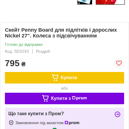
Скейт Penny Board для підлітків і дорослих
Nickel 27". Колеса з підсвічуванням
Готово до відправки
Код: SD3243
Роздріб
795
₴
Купити
або
Купити з
Що таке купити з Пром?
Замовлення під захистом