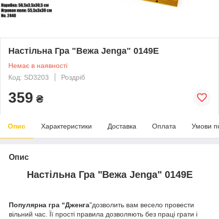
Настільна Гра "Вежа Jenga" 0149E
Немає в наявності
Код: SD3203
Роздріб
359
₴
Опис
Характеристики
Доставка
Оплата
Умови п
Опис
Настільна Гра "Вежа Jenga" 0149E
Популярна гра “Дженга
"дозволить вам весело провести
вільний час. Її прості правила дозволяють без праці грати і