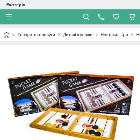
Екотерія
Товари та послуги
Дитячі іграшки
Настільні ігри
Н