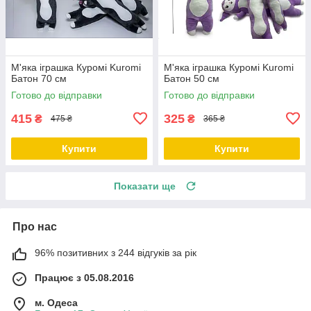
М'яка іграшка Куромі Kuromi
М'яка іграшка Куромі Kuromi
Батон 70 см
Батон 50 см
Готово до відправки
Готово до відправки
415
325
₴
₴
475 ₴
365 ₴
Купити
Купити
Показати ще
Про нас
96% позитивних з 244 відгуків за рік
Працює з 05.08.2016
м. Одеса