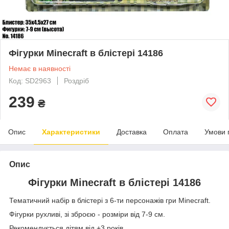
Фігурки Minecraft в блістері 14186
Немає в наявності
Код: SD2963
Роздріб
239
₴
Опис
Характеристики
Доставка
Оплата
Умови 
Опис
Фігурки Minecraft в блістері 14186
Тематичний набір в блістері з 6-ти персонажів гри Minecraft.
Фігурки рухливі, зі зброєю - розміри від 7-9 см.
Рекомендується дітям від +3 років.