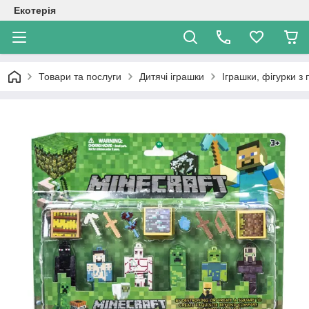
Екотерія
Товари та послуги
Дитячі іграшки
Іграшки, фігурки з