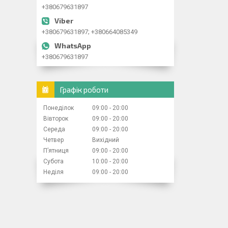
+380679631897
+380679631897; +380664085349
+380679631897
Графік роботи
Понеділок
09:00
20:00
Вівторок
09:00
20:00
Середа
09:00
20:00
Четвер
Вихідний
Пʼятниця
09:00
20:00
Субота
10:00
20:00
Неділя
09:00
20:00