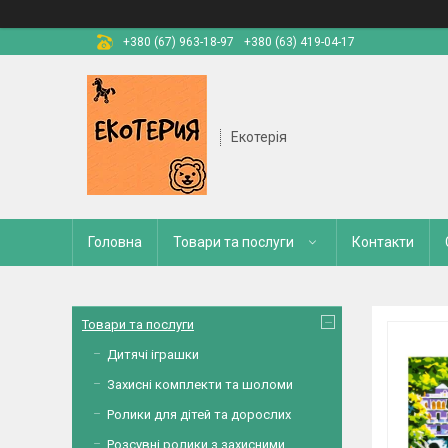
+380 (67) 963-18-97
+380 (63) 419-04-17
Екотерія
Головна
Товари та послуги
Контакти
Товари та послуги
Дитячі іграшки
Захисні комплекти та шоломи
Ролики для дітей та дорослих
Розсувні ролики з захисними