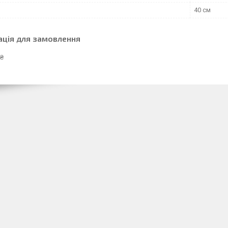
40 см
ація для замовлення
 ₴