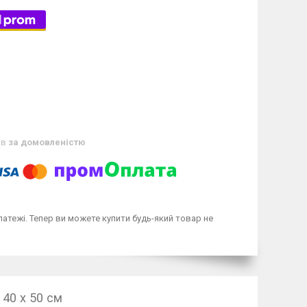
ів
за домовленістю
латежі. Тепер ви можете купити будь-який товар не
 40 х 50 см