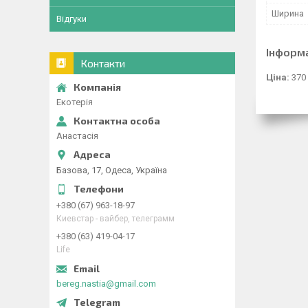
Ширина
Відгуки
Інформ
Контакти
Ціна:
370
Екотерія
Анастасія
Базова, 17, Одеса, Україна
+380 (67) 963-18-97
Киевстар - вайбер, телеграмм
+380 (63) 419-04-17
Life
bereg.nastia@gmail.com