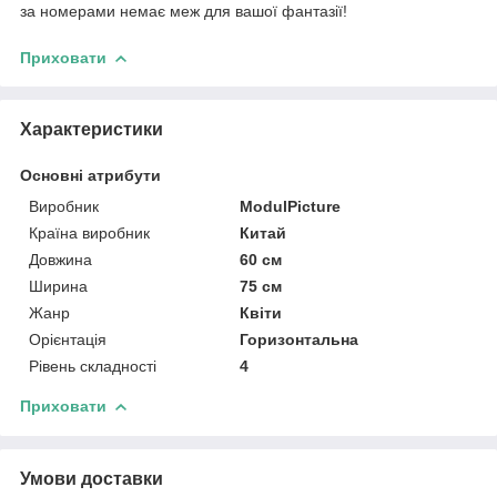
за номерами немає меж для вашої фантазії!
Приховати
Характеристики
Основні атрибути
Виробник
ModulPicture
Країна виробник
Китай
Довжина
60 см
Ширина
75 см
Жанр
Квіти
Орієнтація
Горизонтальна
Рівень складності
4
Приховати
Умови доставки