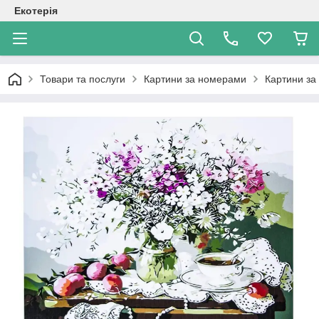
Екотерія
Товари та послуги
Картини за номерами
Картини за