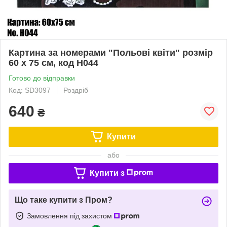
Картина за номерами "Польові квіти" розмір
60 х 75 см, код H044
Готово до відправки
Код: SD3097
Роздріб
640
₴
Купити
або
Купити з
Що таке купити з Пром?
Замовлення під захистом