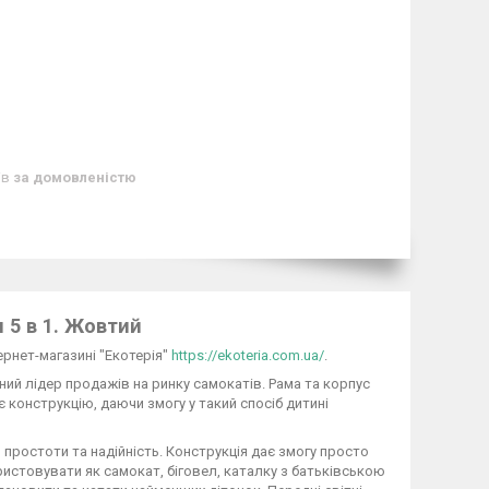
ів
за домовленістю
 5 в 1. Жовтий
рнет-магазині "Екотерія"
https://ekoteria.com.ua/
.
ий лідер продажів на ринку самокатів. Рама та корпус
 конструкцію, даючи змогу у такий спосіб дитині
 простоти та надійність. Конструкція дає змогу просто
истовувати як самокат, біговел, каталку з батьківською