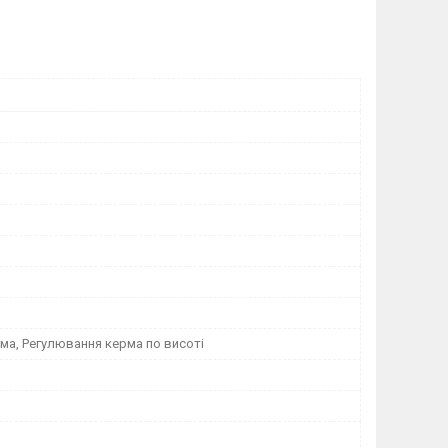
ма, Регулювання керма по висоті