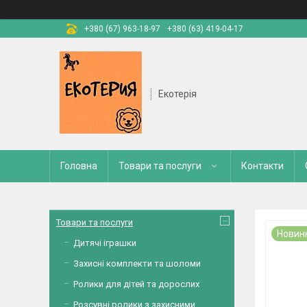
+380 (67) 963-18-97
+380 (63) 419-04-17
Екотерія
Головна
Товари та послуги
Контакти
Товари та послуги
Новин
Дитячі іграшки
Захисні комплекти та шоломи
Ролики для дітей та дорослих
Розсувні ролики з захисними