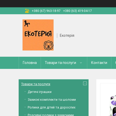
+380 (67) 963-18-97
+380 (63) 419-04-17
Екотерія
Головна
Товари та послуги
Контакти
Товари та послуги
Дитячі іграшки
Захисні комплекти та шоломи
Ролики для дітей та дорослих
Розсувні ролики з захисними