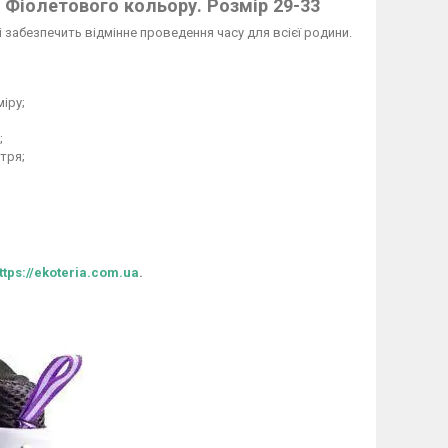
. Фіолетового кольору. Розмір 29-33
забезпечить відмінне проведення часу для всієї родини.
іру;
;
тря;
ttps://ekoteria.com.ua
.