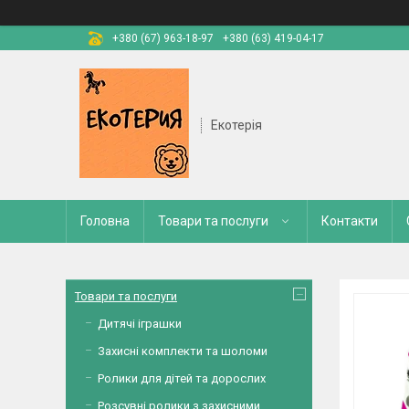
+380 (67) 963-18-97
+380 (63) 419-04-17
Екотерія
Головна
Товари та послуги
Контакти
Товари та послуги
Дитячі іграшки
Захисні комплекти та шоломи
Ролики для дітей та дорослих
Розсувні ролики з захисними