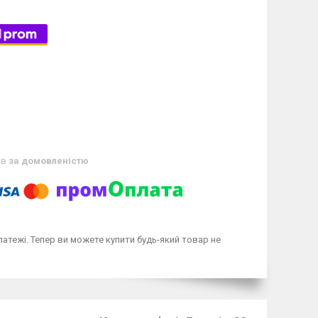
ів
за домовленістю
латежі. Тепер ви можете купити будь-який товар не