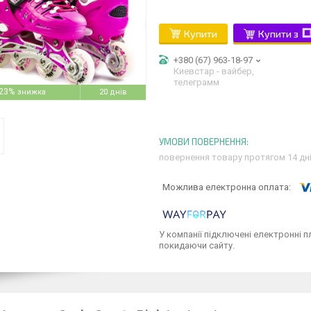
Купити
Купити з
+380 (67) 963-18-97
Киевстар - вайбер,
телеграмм
23%
20 днів
повернення товару протягом 14 дн
У компанії підключені електронні п
покидаючи сайту.