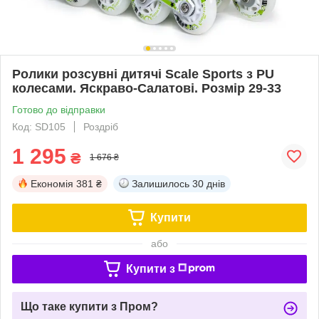
Ролики розсувні дитячі Scale Sports з PU
колесами. Яскраво-Салатові. Розмір 29-33
Готово до відправки
Код: SD105
Роздріб
1 295
₴
1 676 ₴
Економія
381 ₴
Залишилось
30 днів
Купити
або
Купити з
Що таке купити з Пром?