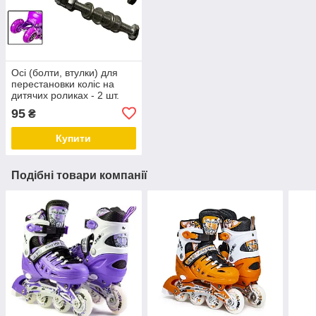
Осі (болти, втулки) для
перестановки коліс на
дитячих роликах - 2 шт.
95
₴
Купити
Подібні товари компанії