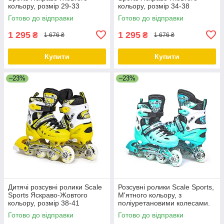
кольору, розмір 29-33
кольору, розмір 34-38
Готово до відправки
Готово до відправки
1 295
1 295
₴
₴
1 676 ₴
1 676 ₴
Купити
Купити
–23%
–23%
Дитячі розсувні ролики Scale
Розсувні ролики Scale Sports,
Sports Яскраво-Жовтого
М'ятного кольору, з
кольору, розмір 38-41
поліуретановими колесами.
Розмір 29-33
Готово до відправки
Готово до відправки