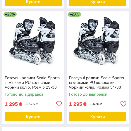
Купити
Купити
–23%
–23%
Розсувні ролики Scale Sports
Розсувні ролики Scale Sports
із м'якими PU колесами.
із м'якими PU колесами.
Чорний колір. Розмір 29-33
Чорний колір. Розмір 34-38
Готово до відправки
Готово до відправки
1 295
1 295
₴
₴
1 676 ₴
1 676 ₴
Купити
Купити