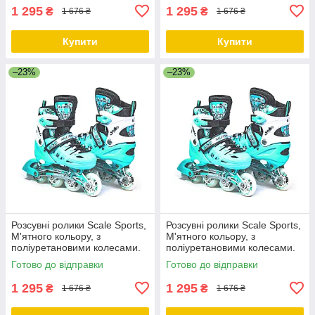
1 295
1 295
₴
₴
1 676 ₴
1 676 ₴
Купити
Купити
–23%
–23%
Розсувні ролики Scale Sports,
Розсувні ролики Scale Sports,
М'ятного кольору, з
М'ятного кольору, з
поліуретановими колесами.
поліуретановими колесами.
Розмір 34-38
Розмір 38-41
Готово до відправки
Готово до відправки
1 295
1 295
₴
₴
1 676 ₴
1 676 ₴