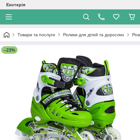
Екотерія
Товари та послуги
Ролики для дітей та дорослих
Роз
–23%