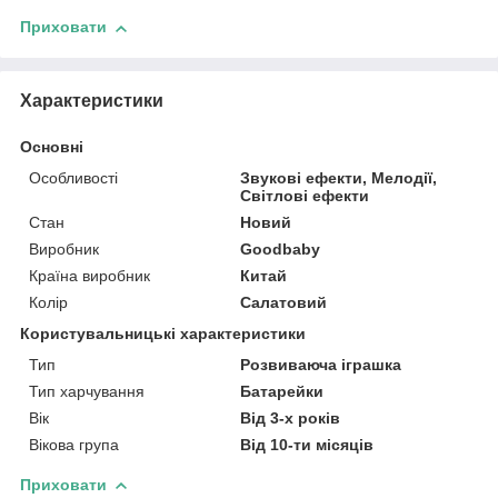
Приховати
Характеристики
Основні
Особливості
Звукові ефекти, Мелодії,
Світлові ефекти
Стан
Новий
Виробник
Goodbaby
Країна виробник
Китай
Колір
Салатовий
Користувальницькі характеристики
Тип
Розвиваюча іграшка
Тип харчування
Батарейки
Вік
Від 3-х років
Вікова група
Від 10-ти місяців
Приховати