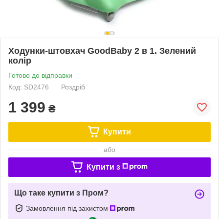
Ходунки-штовхач GoodBaby 2 в 1. Зелений
колір
Готово до відправки
Код: SD2476
Роздріб
1 399
₴
Купити
або
Купити з
Що таке купити з Пром?
Замовлення під захистом