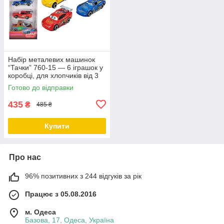
Набір металевих машинок
“Тачки” 760-15 — 6 іграшок у
коробці, для хлопчиків від 3
років
Готово до відправки
435
₴
485 ₴
Купити
Про нас
96% позитивних з 244 відгуків за рік
Працює з 05.08.2016
м. Одеса
Базова, 17, Одеса, Україна