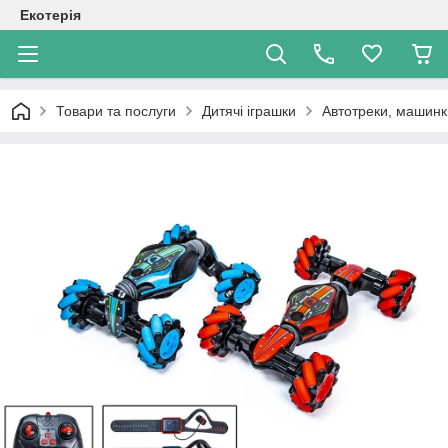
Екотерія
Товари та послуги
Дитячі іграшки
Автотреки, машинки