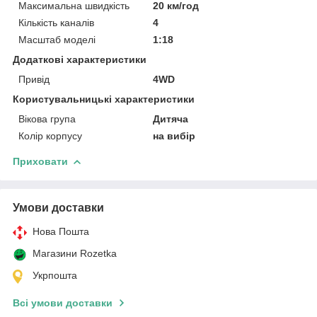
Максимальна швидкість
20 км/год
Кількість каналів
4
Масштаб моделі
1:18
Додаткові характеристики
Привід
4WD
Користувальницькі характеристики
Вікова група
Дитяча
Колір корпусу
на вибір
Приховати
Умови доставки
Нова Пошта
Магазини Rozetka
Укрпошта
Всі умови доставки