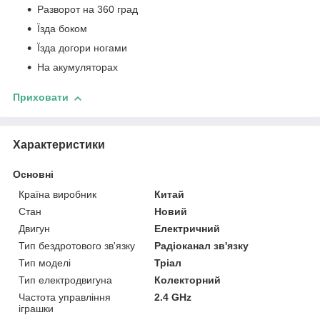
Разворот на 360 град
Їзда боком
Їзда догори ногами
На акумуляторах
Приховати
Характеристики
Основні
Країна виробник
Китай
Стан
Новий
Двигун
Електричний
Тип бездротового зв'язку
Радіоканал зв'язку
Тип моделі
Тріал
Тип електродвигуна
Колекторний
Частота управління
2.4 GHz
іграшки