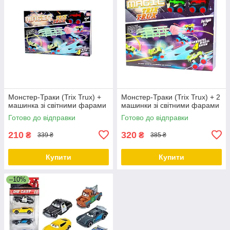
Монстер-Траки (Trix Trux) +
Монстер-Траки (Trix Trux) + 2
машинка зі світними фарами
машинки зі світними фарами
Готово до відправки
Готово до відправки
210
320
₴
₴
339 ₴
385 ₴
Купити
Купити
–10%