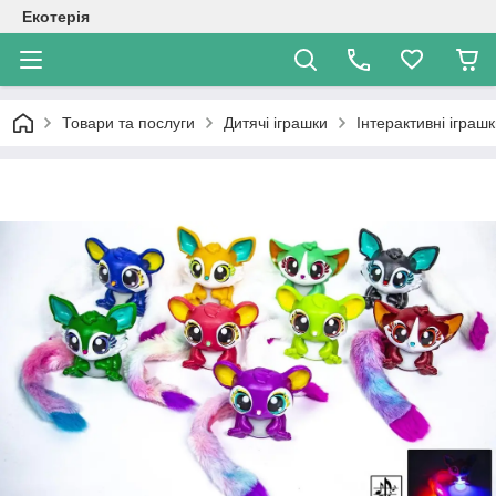
Екотерія
Товари та послуги
Дитячі іграшки
Інтерактивні іграш