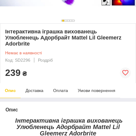
Інтерактивна іграшка вихованець
Улюбленець Адорбрайт Mattel Lil Gleemerz
Adorbrite
Немає в наявності
Код: SD2296
Роздріб
239
₴
Опис
Доставка
Оплата
Умови повернення
Опис
Інтерактивна іграшка вихованець
Улюбленець Адорбрайт Mattel Lil
Gleemerz Adorbrite