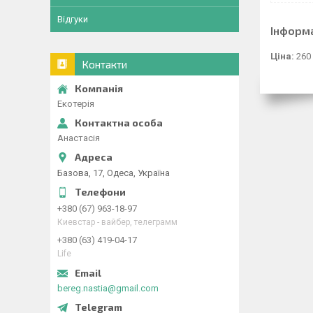
Відгуки
Інформ
Ціна:
260
Контакти
Екотерія
Анастасія
Базова, 17, Одеса, Україна
+380 (67) 963-18-97
Киевстар - вайбер, телеграмм
+380 (63) 419-04-17
Life
bereg.nastia@gmail.com