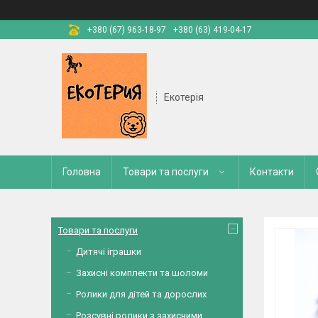
+380 (67) 963-18-97
+380 (63) 419-04-17
Екотерія
Головна
Товари та послуги
Контакти
Товари та послуги
Дитячі іграшки
Захисні комплекти та шоломи
Ролики для дітей та дорослих
Розсувні ролики з захисними