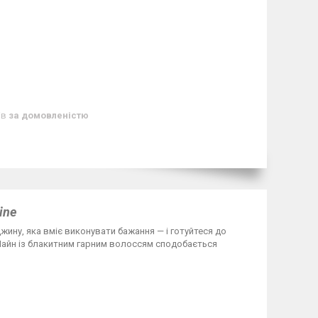
ів
за домовленістю
ine
ину, яка вміє виконувати бажання — і готуйтеся до
 Шайн із блакитним гарним волоссям сподобається