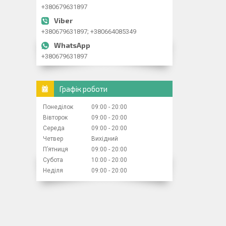
+380679631897
+380679631897; +380664085349
+380679631897
Графік роботи
Понеділок
09:00
20:00
Вівторок
09:00
20:00
Середа
09:00
20:00
Четвер
Вихідний
Пʼятниця
09:00
20:00
Субота
10:00
20:00
Неділя
09:00
20:00