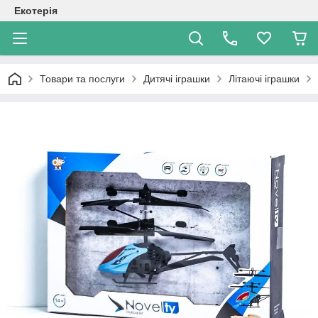
Екотерія
Товари та послуги
Дитячі іграшки
Літаючі іграшки