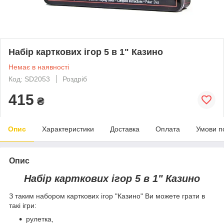
Набір карткових ігор 5 в 1" Казино
Немає в наявності
Код: SD2053
Роздріб
415
₴
Опис
Характеристики
Доставка
Оплата
Умови п
Опис
Набір карткових ігор 5 в 1" Казино
З таким набором карткових ігор "Казино" Ви можете грати в
такі ігри:
рулетка,