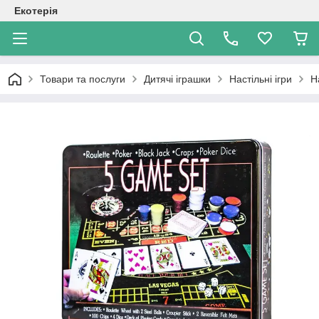
Екотерія
Товари та послуги
Дитячі іграшки
Настільні ігри
Н