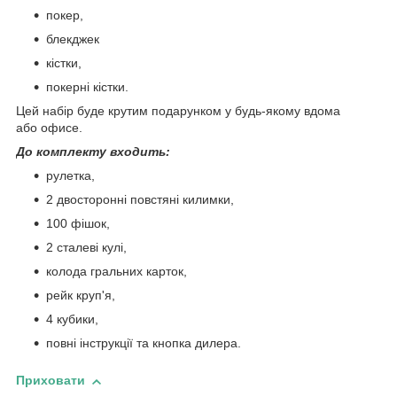
покер,
блекджек
кістки,
покерні кістки.
Цей набір буде крутим подарунком у будь-якому вдома
або офисе.
До комплекту входить:
рулетка,
2 двосторонні повстяні килимки,
100 фішок,
2 сталеві кулі,
колода гральних карток,
рейк круп'я,
4 кубики,
повні інструкції та кнопка дилера.
Приховати