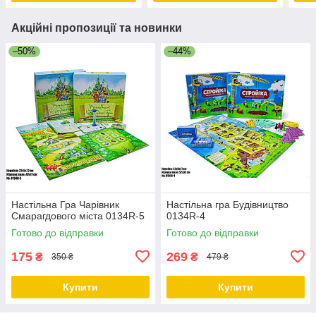
Акційні пропозиції та новинки
–50%
–44%
Настільна Гра Чарівник
Настільна гра Будівництво
Смарагдового міста 0134R-5
0134R-4
Готово до відправки
Готово до відправки
175
269
₴
₴
350 ₴
479 ₴
Купити
Купити