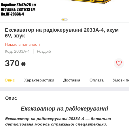
Екскаватор на радіокеруванні 2033A-4, акум
6V, звук
Немає в наявності
Код: 2033A-4
Роздріб
370
₴
Опис
Характеристики
Доставка
Оплата
Умови п
Опис
Екскаватор на радіокеруванні
Екскаватор на радіокеруванні 2033A-4 — детально
деталізована модель справжньої спецавтехніки.