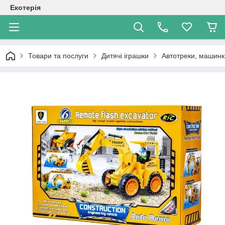
Екотерія
Товари та послуги
Дитячі іграшки
Автотреки, машинки