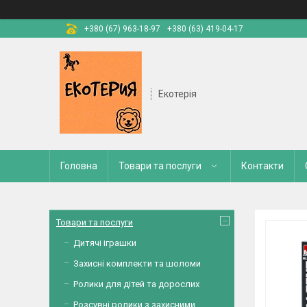
+380 (67) 963-18-97
+380 (63) 419-04-17
Екотерія
Головна
Товари та послуги
Контакти
Товари та послуги
Дитячі іграшки
Захисні комплекти та шоломи
Ролики для дітей та дорослих
Розсувні ролики з захисними