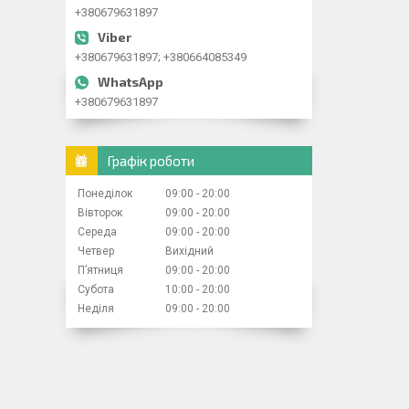
+380679631897
+380679631897; +380664085349
+380679631897
Графік роботи
Понеділок
09:00
20:00
Вівторок
09:00
20:00
Середа
09:00
20:00
Четвер
Вихідний
Пʼятниця
09:00
20:00
Субота
10:00
20:00
Неділя
09:00
20:00