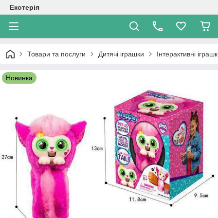
Екотерія
Товари та послуги
Дитячі іграшки
Інтерактивні іграш
Новинка