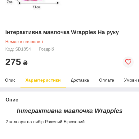
Інтерактивна мавпочка Wrapples На руку
Немає в наявності
Код: SD1854
Роздріб
275
₴
Опис
Характеристики
Доставка
Оплата
Умови 
Опис
Інтерактивна мавпочка Wrapples
2 кольори на вибір Рожевий Бірюзовий