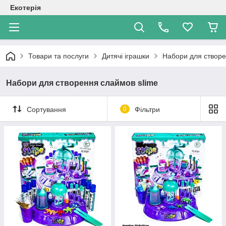
Екотерія
Товари та послуги
Дитячі іграшки
Набори для створе
Набори для створення слаймов slime
Сортування
0
Фільтри