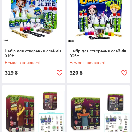
Набір для створення слаймів
Набір для створення слаймів
010H
006H
Немає в наявності
Немає в наявності
319
320
₴
₴